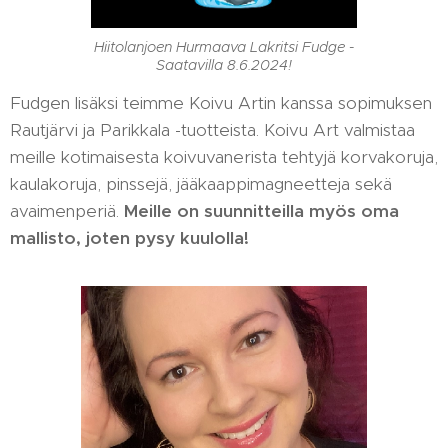
Hiitolanjoen Hurmaava Lakritsi Fudge -
Saatavilla 8.6.2024!
Fudgen lisäksi teimme Koivu Artin kanssa sopimuksen
Rautjärvi ja Parikkala -tuotteista. Koivu Art valmistaa
meille kotimaisesta koivuvanerista tehtyjä korvakoruja,
kaulakoruja, pinssejä, jääkaappimagneetteja sekä
avaimenperiä.
Meille on suunnitteilla myös oma
mallisto, joten pysy kuulolla!