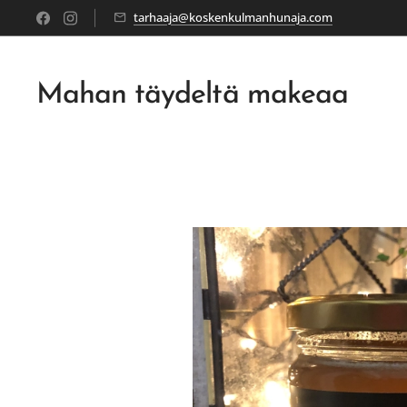
tarhaaja@koskenkulmanhunaja.com
Mahan täydeltä makeaa