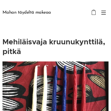
Mahan täydeltä makeaa
Mehiläisvaja kruunukynttilä,
pitkä